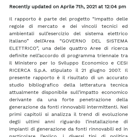
Recently updated on Aprile 7th, 2021 at 12:04 pm
Il rapporto è parte del progetto “Impatto delle
regole di mercato e dei vincoli tecnici ed
ambientali sull’esercizio del sistema elettrico
italiano” dell’Area “GOVERNO DEL SISTEMA
ELETTRICO”, una delle quattro Aree di ricerca
definite nell’accordo di programma triennale tra
il Ministero per lo Sviluppo Economico e CESI
RICERCA S.p.A. stipulato il 21 giugno 2007. Il
presente rapporto è il risultato di un accurato
studio bibliografico della letteratura tecnica
attualmente disponibile sull’impatto economico
derivante da una forte penetrazione della
generazione da fonti rinnovabili intermittenti. Nei
primi capitoli si analizza il trend di evoluzione
degli ultimi anni riguardo l’installazione di
impianti di generazione da fonti rinnovabili ed in
particolare l’eolico, i diversi tipi di politica