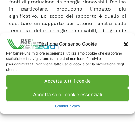
fonti di produzione da energie rinnovabili, l’eolico
in particolare, producono l’impatto più
significativo. Lo scopo del rapporto è quello di
costituire un supporto per ulteriori analisi sulla
tematica delle energie rinnovabili, di grande
attualità sul piano nazionale ed internazionale
Gestione Consenso Cookie
Per fornire una migliore esperienza, utilizziamo cookie che elaborano
Scarica Rapporto
statistiche di navigazione tramite dati non identificativi e
pseudonimizzati. Non viene fatto uso di cookie per la profilazione degli
utenti.
Commenti
Accetta tutti i cookie
Accetta solo i cookie essenziali
Pubblica un commento
Cookie
Privacy