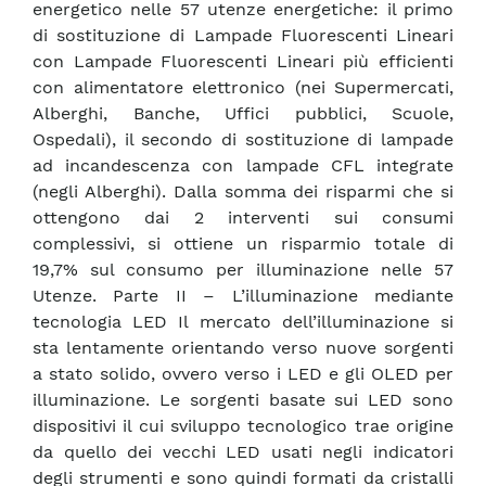
energetico nelle 57 utenze energetiche: il primo
di sostituzione di Lampade Fluorescenti Lineari
con Lampade Fluorescenti Lineari più efficienti
con alimentatore elettronico (nei Supermercati,
Alberghi, Banche, Uffici pubblici, Scuole,
Ospedali), il secondo di sostituzione di lampade
ad incandescenza con lampade CFL integrate
(negli Alberghi). Dalla somma dei risparmi che si
ottengono dai 2 interventi sui consumi
complessivi, si ottiene un risparmio totale di
19,7% sul consumo per illuminazione nelle 57
Utenze. Parte II – L’illuminazione mediante
tecnologia LED Il mercato dell’illuminazione si
sta lentamente orientando verso nuove sorgenti
a stato solido, ovvero verso i LED e gli OLED per
illuminazione. Le sorgenti basate sui LED sono
dispositivi il cui sviluppo tecnologico trae origine
da quello dei vecchi LED usati negli indicatori
degli strumenti e sono quindi formati da cristalli