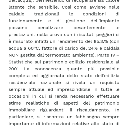
dell’acqua), permettendo di recuperare sia calore
latente che sensibile. Così come avviene nelle
caldaie tradizionali le condizioni di
funzionamento e di gestione dell’impianto
possono penalizzare pesantemente le
prestazioni; nella prova con i risultati peggiori si
è misurato infatti un rendimento del 85.3.% (con
acqua a 60°C, fattore di carico del 24% e caldaia
NON gestita dal termostato ambiente). Parte IV –
Statistiche sul patrimonio edilizio residenziale al
2001 La conoscenza quanto più possibile
completa ed aggiornata dello stato dell’edilizia
residenziale nazionale si rivela un requisito
sempre attuale ed imprescindibile in tutte le
occasioni in cui si renda necessario effettuare
stime realistiche di aspetti del patrimonio
immobiliare riguardanti il riscaldamento. In
particolare, si riscontra un fabbisogno sempre
importante di informazioni relative allo stato di