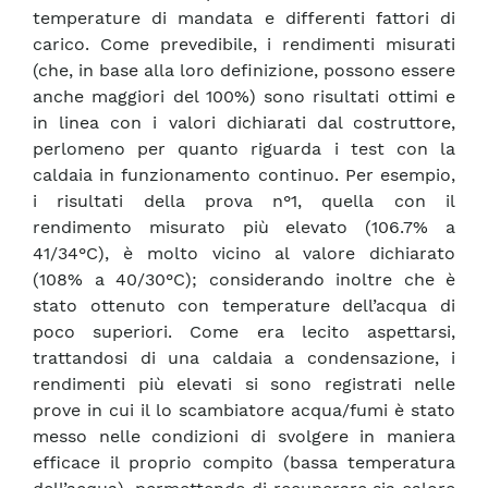
temperature di mandata e differenti fattori di
carico. Come prevedibile, i rendimenti misurati
(che, in base alla loro definizione, possono essere
anche maggiori del 100%) sono risultati ottimi e
in linea con i valori dichiarati dal costruttore,
perlomeno per quanto riguarda i test con la
caldaia in funzionamento continuo. Per esempio,
i risultati della prova n°1, quella con il
rendimento misurato più elevato (106.7% a
41/34°C), è molto vicino al valore dichiarato
(108% a 40/30°C); considerando inoltre che è
stato ottenuto con temperature dell’acqua di
poco superiori. Come era lecito aspettarsi,
trattandosi di una caldaia a condensazione, i
rendimenti più elevati si sono registrati nelle
prove in cui il lo scambiatore acqua/fumi è stato
messo nelle condizioni di svolgere in maniera
efficace il proprio compito (bassa temperatura