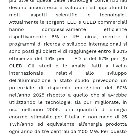
più alte di quelle delle tecnologie convenzionali
devono ancora essere sviluppati ed approfonditi
molti aspetti scientifici e tecnologici.
Attualmente le sorgenti LED e OLED commerciali
hanno complessivamente efficienze
rispettivamente 8% e 4% circa, mentre i
programmi di ricerca e sviluppo internazionali si
sono posti gli obiettivi di raggiungere entro il 2015
efficienze del 45% per i LED e del 57% per gli
OLED. Gli studi e le analisi fatti a livello
internazionale relativi allo sviluppo
dell’illuminazione a stato solido prevedono un
potenziale di risparmio energetico del 50%
nell’anno 2025 rispetto a quello che si avrebbe
utilizzando le tecnologie, sia pur migliorate, in
uso nell’anno 2005: una quantità di energia
enorme, stimabile per l’Italia in non meno di 25
TWh/anno ed equivalente all’energia prodotta
ogni anno da tre centrali da 1100 MW. Per questo