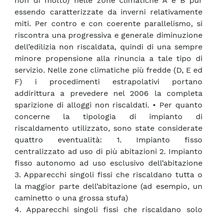
non di molto) nelle zone climatiche A e B pur
essendo caratterizzate da inverni relativamente
miti. Per contro e con coerente parallelismo, si
riscontra una progressiva e generale diminuzione
dell’edilizia non riscaldata, quindi di una sempre
minore propensione alla rinuncia a tale tipo di
servizio. Nelle zone climatiche più fredde (D, E ed
F) i procedimenti estrapolativi portano
addirittura a prevedere nel 2006 la completa
sparizione di alloggi non riscaldati. • Per quanto
concerne la tipologia di impianto di
riscaldamento utilizzato, sono state considerate
quattro eventualità: 1. Impianto fisso
centralizzato ad uso di più abitazioni 2. Impianto
fisso autonomo ad uso esclusivo dell’abitazione
3. Apparecchi singoli fissi che riscaldano tutta o
la maggior parte dell’abitazione (ad esempio, un
caminetto o una grossa stufa)
4. Apparecchi singoli fissi che riscaldano solo