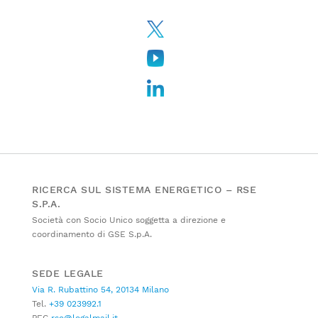
RICERCA SUL SISTEMA ENERGETICO – RSE
S.P.A.
Società con Socio Unico soggetta a direzione e
coordinamento di GSE S.p.A.
SEDE LEGALE
Via R. Rubattino 54, 20134 Milano
Tel.
+39 023992.1
PEC
rse@legalmail.it