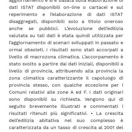
aggiornamento e si è basata sulla elaborazione di
dati ISTAT disponibili on-line o cartacei e sul
reperimento e l’elaborazione di dati ISTAT
disaggregati, disponibili solo a titolo oneroso
anche se pubblici. L’evoluzione dell’edilizia
valutata su tali dati è stata quindi utilizzata per
l’aggiornamento di scenari sviluppati in passato e
ormai obsoleti. I risultati sono stati accorpati a
livello di macrozona climatica. L’accorpamento è
stato svolto a partire dai dati iniziali, disponibili a
livello di provincia, attribuendo alla provincia la
zona climatica caratterizzante il capoluogo di
provincia stesso, con qualche eccezione per i
Comuni relativi alle zone A ed F. I dati originari
sono disponibili su richiesta. Vengono qui di
seguito brevemente illustrati e commentati i
risultati ritenuti più significativi. • La crescita
dell’edilizia abitativa nel suo complesso è
caratterizzata da un tasso di crescita al 2001 del