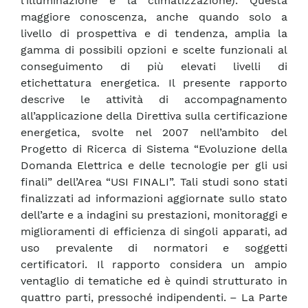
l’illuminazione e la climatizzazione). Questa
maggiore conoscenza, anche quando solo a
livello di prospettiva e di tendenza, amplia la
gamma di possibili opzioni e scelte funzionali al
conseguimento di più elevati livelli di
etichettatura energetica. Il presente rapporto
descrive le attività di accompagnamento
all’applicazione della Direttiva sulla certificazione
energetica, svolte nel 2007 nell’ambito del
Progetto di Ricerca di Sistema “Evoluzione della
Domanda Elettrica e delle tecnologie per gli usi
finali” dell’Area “USI FINALI”. Tali studi sono stati
finalizzati ad informazioni aggiornate sullo stato
dell’arte e a indagini su prestazioni, monitoraggi e
miglioramenti di efficienza di singoli apparati, ad
uso prevalente di normatori e soggetti
certificatori. Il rapporto considera un ampio
ventaglio di tematiche ed è quindi strutturato in
quattro parti, pressoché indipendenti. – La Parte