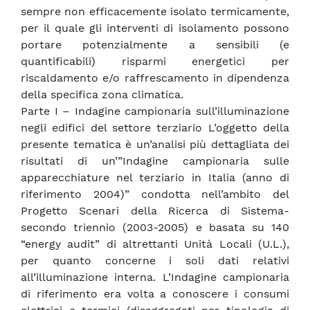
sempre non efficacemente isolato termicamente,
per il quale gli interventi di isolamento possono
portare potenzialmente a sensibili (e
quantificabili) risparmi energetici per
riscaldamento e/o raffrescamento in dipendenza
della specifica zona climatica.
Parte I – Indagine campionaria sull’illuminazione
negli edifici del settore terziario L’oggetto della
presente tematica è un’analisi più dettagliata dei
risultati di un’”Indagine campionaria sulle
apparecchiature nel terziario in Italia (anno di
riferimento 2004)” condotta nell’ambito del
Progetto Scenari della Ricerca di Sistema-
secondo triennio (2003-2005) e basata su 140
“energy audit” di altrettanti Unità Locali (U.L.),
per quanto concerne i soli dati relativi
all’illuminazione interna. L’Indagine campionaria
di riferimento era volta a conoscere i consumi