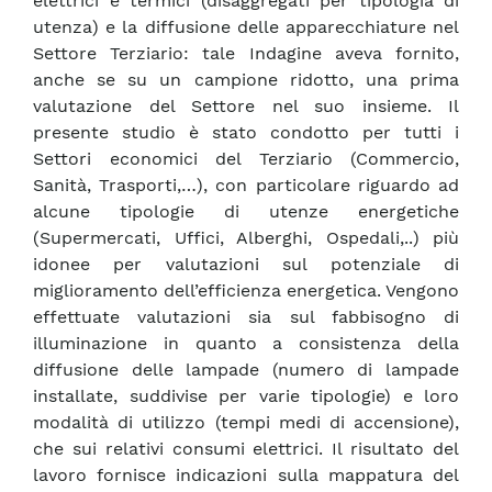
elettrici e termici (disaggregati per tipologia di
utenza) e la diffusione delle apparecchiature nel
Settore Terziario: tale Indagine aveva fornito,
anche se su un campione ridotto, una prima
valutazione del Settore nel suo insieme. Il
presente studio è stato condotto per tutti i
Settori economici del Terziario (Commercio,
Sanità, Trasporti,…), con particolare riguardo ad
alcune tipologie di utenze energetiche
(Supermercati, Uffici, Alberghi, Ospedali,..) più
idonee per valutazioni sul potenziale di
miglioramento dell’efficienza energetica. Vengono
effettuate valutazioni sia sul fabbisogno di
illuminazione in quanto a consistenza della
diffusione delle lampade (numero di lampade
installate, suddivise per varie tipologie) e loro
modalità di utilizzo (tempi medi di accensione),
che sui relativi consumi elettrici. Il risultato del
lavoro fornisce indicazioni sulla mappatura del