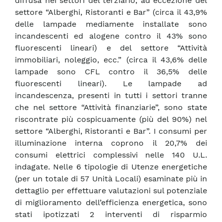
diffusa nei settori del terziario, ad eccezione del
settore “Alberghi, Ristoranti e Bar” (circa il 43,9%
delle lampade mediamente installate sono
incandescenti ed alogene contro il 43% sono
fluorescenti lineari) e del settore “Attività
immobiliari, noleggio, ecc.” (circa il 43,6% delle
lampade sono CFL contro il 36,5% delle
fluorescenti lineari). Le lampade ad
incandescenza, presenti in tutti i settori tranne
che nel settore “Attività finanziarie”, sono state
riscontrate più cospicuamente (più del 90%) nel
settore “Alberghi, Ristoranti e Bar”. I consumi per
illuminazione interna coprono il 20,7% dei
consumi elettrici complessivi nelle 140 U.L.
indagate. Nelle 6 tipologie di Utenze energetiche
(per un totale di 57 Unità Locali) esaminate più in
dettaglio per effettuare valutazioni sul potenziale
di miglioramento dell’efficienza energetica, sono
stati ipotizzati 2 interventi di risparmio