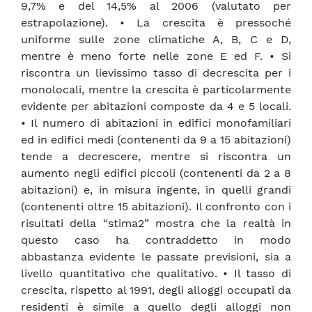
9,7% e del 14,5% al 2006 (valutato per
estrapolazione). • La crescita è pressoché
uniforme sulle zone climatiche A, B, C e D,
mentre è meno forte nelle zone E ed F. • Si
riscontra un lievissimo tasso di decrescita per i
monolocali, mentre la crescita è particolarmente
evidente per abitazioni composte da 4 e 5 locali.
• Il numero di abitazioni in edifici monofamiliari
ed in edifici medi (contenenti da 9 a 15 abitazioni)
tende a decrescere, mentre si riscontra un
aumento negli edifici piccoli (contenenti da 2 a 8
abitazioni) e, in misura ingente, in quelli grandi
(contenenti oltre 15 abitazioni). Il confronto con i
risultati della “stima2” mostra che la realtà in
questo caso ha contraddetto in modo
abbastanza evidente le passate previsioni, sia a
livello quantitativo che qualitativo. • Il tasso di
crescita, rispetto al 1991, degli alloggi occupati da
residenti è simile a quello degli alloggi non