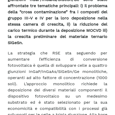
affrontate tre tematiche principali: i) il problema
della “cross contaminazione” fra i composti del
gruppo III-V e IV per la loro deposizione nella
stessa camera di crescita, ii) la riduzione del
carico termico durante la deposizione MOCVD iii)
la crescita preliminare del materiale ternario
SiGeSn.
La strategia che RSE sta seguendo per
aumentare l’efficienza di conversione
fotovoltaica è quella di sviluppare celle a quattro
giunzioni InGaP/InGaAs/SiGeSn/Ge monolitiche,
operanti ad alto fattore di concentrazione (1000
soli). L’approccio monolitico richiede la
deposizione dei diversi materiali componenti il
dispositivo fotovoltaico su un medesimo
substrato ed è stato selezionato per la sua
economicità e compatibilità con i processi già
sviluppati per le celle a tripla giunzione. Alla base