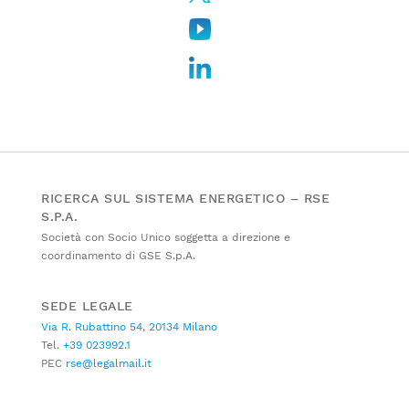
RICERCA SUL SISTEMA ENERGETICO – RSE
S.P.A.
Società con Socio Unico soggetta a direzione e
coordinamento di GSE S.p.A.
SEDE LEGALE
Via R. Rubattino 54, 20134 Milano
Tel.
+39 023992.1
PEC
rse@legalmail.it