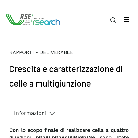
RAPPORTI - DELIVERABLE
Crescita e caratterizzazione di
celle a multigiunzione
Informazioni
Con lo scopo finale di realizzare cella a quattro
giunzioni nGaP/InGaAs/SiGeSn/Ge sono state