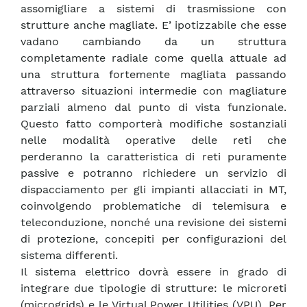
assomigliare a sistemi di trasmissione con
strutture anche magliate. E’ ipotizzabile che esse
vadano cambiando da un struttura
completamente radiale come quella attuale ad
una struttura fortemente magliata passando
attraverso situazioni intermedie con magliature
parziali almeno dal punto di vista funzionale.
Questo fatto comporterà modifiche sostanziali
nelle modalità operative delle reti che
perderanno la caratteristica di reti puramente
passive e potranno richiedere un servizio di
dispacciamento per gli impianti allacciati in MT,
coinvolgendo problematiche di telemisura e
teleconduzione, nonché una revisione dei sistemi
di protezione, concepiti per configurazioni del
sistema differenti.
Il sistema elettrico dovrà essere in grado di
integrare due tipologie di strutture: le microreti
(microgrids) e le Virtual Power Utilities (VPU). Per