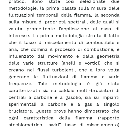
pratico. Sono state così selezionate due
metodologie, la prima basata sulla misura delle
fluttuazioni temporali della fiamma, la seconda
sulla misura di proprietà spettrali, delle quali si
valuta promettente l’applicazione al caso di
interesse. La prima metodologia sfrutta il fatto
che il tasso di miscelamento di combustibile e
aria, che domina il processo di combustione, è
influenzato dal movimento e dalla geometria
delle varie strutture (anelli e vortici) che si
creano nei flussi turbolenti, che a loro volta
generano le fluttuazioni di fiamma a varie
frequenze. Tale metodologia è già stata
caratterizzata sia su caldaie multi-bruciatori di
centrali a carbone e a gasolio, sia su impianti
sperimentali a carbone e a gas a singolo
bruciatore. Queste prove hanno dimostrato che
ogni caratteristica della fiamma (rapporto
stechiometrico, “swirl”, tasso di miscelamento)