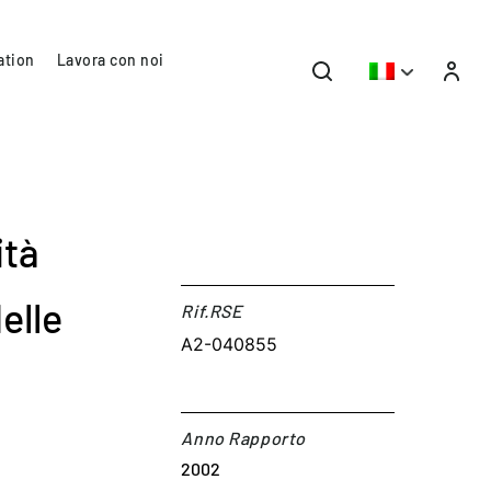
ation
Lavora con noi
ità
elle
Rif.RSE​
A2-040855
Anno Rapporto
2002