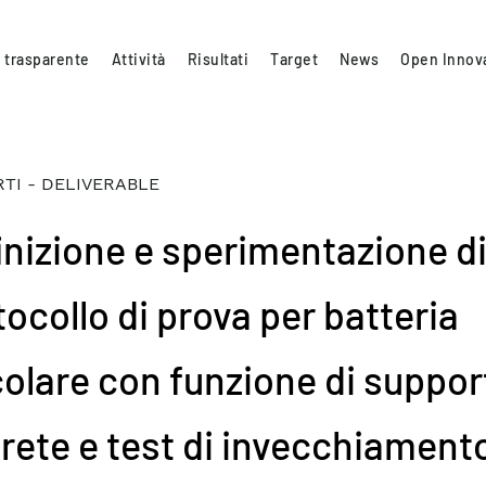
 trasparente
Attività
Risultati
Target
News
Open Innov
TI - DELIVERABLE
inizione e sperimentazione di
ocollo di prova per batteria
colare con funzione di suppor
 rete e test di invecchiamento