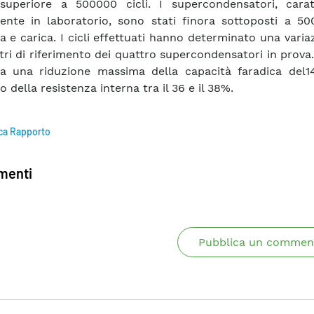
superiore a 500000 cicli. I supercondensatori, caratt
mente in laboratorio, sono stati finora sottoposti a 50
ca e carica. I cicli effettuati hanno determinato una varia
ri di riferimento dei quattro supercondensatori in prova.
ta una riduzione massima della capacità faradica del
della resistenza interna tra il 36 e il 38%.
ca Rapporto
enti
Pubblica un commen