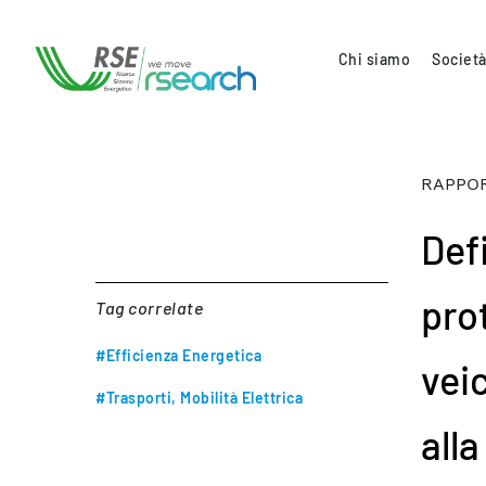
Chi siamo
Società
RAPPOR
Def
prot
Tag correlate
#Efficienza Energetica
vei
#Trasporti, Mobilità Elettrica
alla