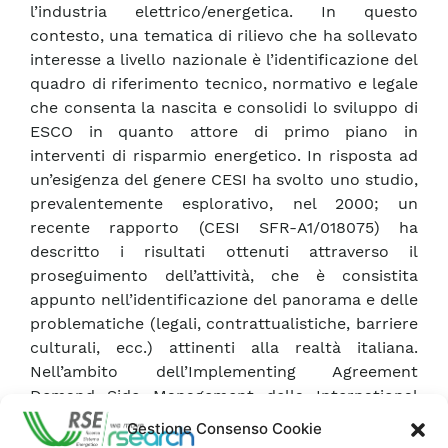
l’industria elettrico/energetica. In questo
contesto, una tematica di rilievo che ha sollevato
interesse a livello nazionale è l’identificazione del
quadro di riferimento tecnico, normativo e legale
che consenta la nascita e consolidi lo sviluppo di
ESCO in quanto attore di primo piano in
interventi di risparmio energetico. In risposta ad
un’esigenza del genere CESI ha svolto uno studio,
prevalentemente esplorativo, nel 2000; un
recente rapporto (CESI SFR-A1/018075) ha
descritto i risultati ottenuti attraverso il
proseguimento dell’attività, che è consistita
appunto nell’identificazione del panorama e delle
problematiche (legali, contrattualistiche, barriere
culturali, ecc.) attinenti alla realtà italiana.
Nell’ambito dell’Implementing Agreement
Demand Side Management della International
Energy Agency (IEA/DSM) si è recentemente
Gestione Consenso Cookie
costituito un gruppo di lavoro internazionale, di