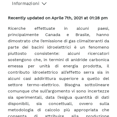
Informazioni
Recently updated on Aprile 7th, 2021 at 01:28 pm
Ricerche effettuate in alcuni paesi,
principalmente Canada e Brasile, hanno
dimostrato che l‘emissione di gas climalteranti da
parte dei bacini idroelettrici è un fenomeno
piuttosto consistente: alcuni ricercatori
sostengono che, in termini di anidride carbonica
emessa per unità di energia prodotta, il
contributo idroelettrico all’effetto serra sia in
alcuni casi addirittura superiore a quello del
settore termo-elettrico. Bisogna sottolineare
comunque che sull’argomento vi sono incertezze
sia sperimentali, data l’esigua quantità di dati
disponibili, sia concettuali, ovvero sulla
metodologia di calcolo più appropriata che
consenta di attribuire alla produzione