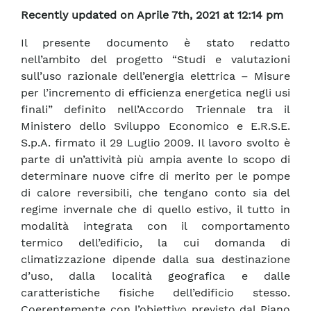
Recently updated on Aprile 7th, 2021 at 12:14 pm
Il presente documento è stato redatto
nell’ambito del progetto “Studi e valutazioni
sull’uso razionale dell’energia elettrica – Misure
per l’incremento di efficienza energetica negli usi
finali” definito nell’Accordo Triennale tra il
Ministero dello Sviluppo Economico e E.R.S.E.
S.p.A. firmato il 29 Luglio 2009. Il lavoro svolto è
parte di un’attività più ampia avente lo scopo di
determinare nuove cifre di merito per le pompe
di calore reversibili, che tengano conto sia del
regime invernale che di quello estivo, il tutto in
modalità integrata con il comportamento
termico dell’edificio, la cui domanda di
climatizzazione dipende dalla sua destinazione
d’uso, dalla località geografica e dalle
caratteristiche fisiche dell’edificio stesso.
Coerentemente con l’obiettivo previsto dal Piano