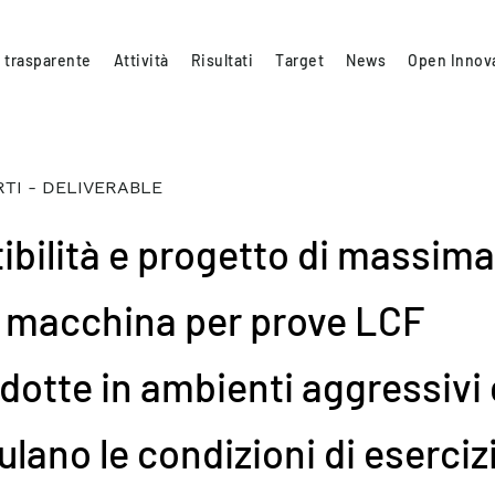
 trasparente
Attività
Risultati
Target
News
Open Innov
TI - DELIVERABLE
ibilità e progetto di massima
 macchina per prove LCF
dotte in ambienti aggressivi
ulano le condizioni di eserciz