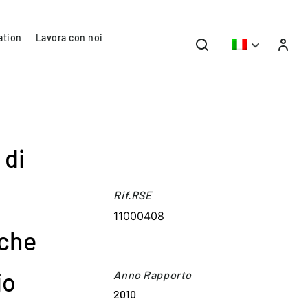
ation
Lavora con noi
 di
Rif.RSE​
11000408
 che
io
Anno Rapporto
2010