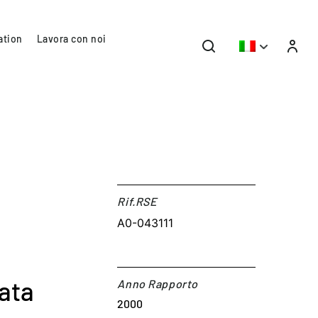
ation
Lavora con noi
Rif.RSE​
A0-043111
vata
Anno Rapporto
2000