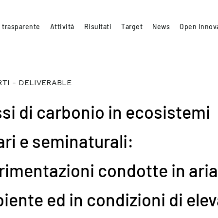
 trasparente
Attività
Risultati
Target
News
Open Innov
TI - DELIVERABLE
ssi di carbonio in ecosistemi
ari e seminaturali:
rimentazioni condotte in aria
iente ed in condizioni di ele