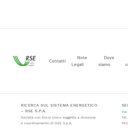
Note
Dove
Contatti
Legali
siamo
c
RICERCA SUL SISTEMA ENERGETICO
SE
– RSE S.P.A.
Via
Società con Socio Unico soggetta a direzione
Tel.
e coordinamento di GSE S.p.A.
PE