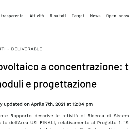
 trasparente
Attività
Risultati
Target
News
Open Innov
TI - DELIVERABLE
ovoltaico a concentrazione: 
moduli e progettazione
y updated on Aprile 7th, 2021 at 12:04 pm
ente Rapporto descrive le attività di Ricerca di Sistem
bito dell’Area USI FINALI, relativamente al Progetto 1. “S