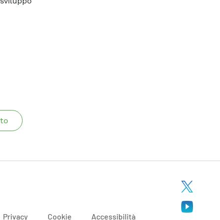
sviluppo
to
Privacy
Cookie
Accessibilità