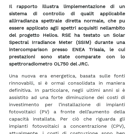
Il rapporto illustra limplementazione di un
sistema di controllo di qualit applicabile
allirradianza spettrale diretta normale, che pu
essere applicato agli spettri acquisiti nellambito
del progetto Helios. RSE ha testato un Solar
Spectral Irradiance Meter (SSIM) durante una
intercomparison presso ENEA Trisaia, le cui
prestazioni sono state comparate con lo
spettroradiometro OL750 del JRC.
Una nuova era energetica, basata sulle fonti
rinnovabili, si è ormai consolidata in maniera
definitiva. In particolare, negli ultimi anni si è
assistito ad una forte diminuzione dei costi di
investimento per l’installazione di impianti
fotovoltaici (PV) a fronte dell’aumento della
capacità installata. Per ciò che riguarda gli
impianti fotovoltaici a concentrazione (CPV),
attualmente, i costi di costruzione sono ben