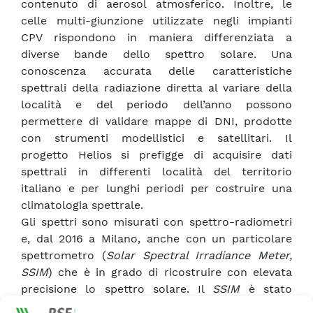
contenuto di aerosol atmosferico. Inoltre, le
celle multi-giunzione utilizzate negli impianti
CPV rispondono in maniera differenziata a
diverse bande dello spettro solare. Una
conoscenza accurata delle caratteristiche
spettrali della radiazione diretta al variare della
località e del periodo dell’anno possono
permettere di validare mappe di DNI, prodotte
con strumenti modellistici e satellitari. Il
progetto Helios si prefigge di acquisire dati
spettrali in differenti località del territorio
italiano e per lunghi periodi per costruire una
climatologia spettrale.
Gli spettri sono misurati con spettro-radiometri
e, dal 2016 a Milano, anche con un particolare
spettrometro (
Solar Spectral Irradiance Meter,
SSIM
) che è in grado di ricostruire con elevata
precisione lo spettro solare. Il
SSIM
è stato
validato durante una
intercomparison