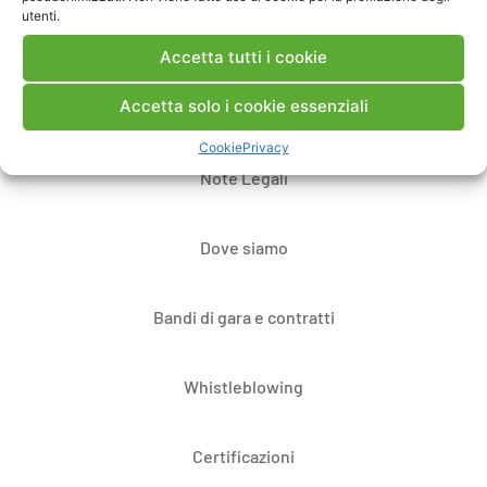
utenti.
Accetta tutti i cookie
Accetta solo i cookie essenziali
Contatti
Cookie
Privacy
Note Legali
Dove siamo
Bandi di gara e contratti
Whistleblowing
Certificazioni