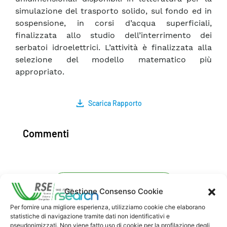
simulazione del trasporto solido, sul fondo ed in
sospensione, in corsi d’acqua superficiali,
finalizzata allo studio dell’interrimento dei
serbatoi idroelettrici. L’attività è finalizzata alla
selezione del modello matematico più
appropriato.
Scarica Rapporto
Commenti
Pubblica un commento
Gestione Consenso Cookie
Per fornire una migliore esperienza, utilizziamo cookie che elaborano
statistiche di navigazione tramite dati non identificativi e
pseudonimizzati. Non viene fatto uso di cookie per la profilazione degli