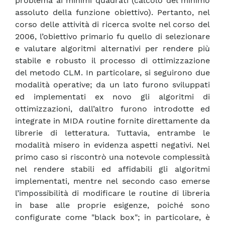
problema ai minimi quadrati (calcolo del minimo
assoluto della funzione obiettivo). Pertanto, nel
corso delle attività di ricerca svolte nel corso del
2006, l’obiettivo primario fu quello di selezionare
e valutare algoritmi alternativi per rendere più
stabile e robusto il processo di ottimizzazione
del metodo CLM. In particolare, si seguirono due
modalità operative; da un lato furono sviluppati
ed implementati ex novo gli algoritmi di
ottimizzazioni, dall’altro furono introdotte ed
integrate in MIDA routine fornite direttamente da
librerie di letteratura. Tuttavia, entrambe le
modalità misero in evidenza aspetti negativi. Nel
primo caso si riscontrò una notevole complessità
nel rendere stabili ed affidabili gli algoritmi
implementati, mentre nel secondo caso emerse
l’impossibilità di modificare le routine di libreria
in base alle proprie esigenze, poiché sono
configurate come "black box"; in particolare, è