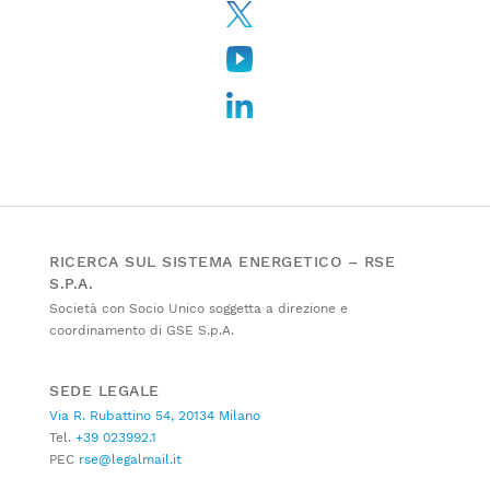
RICERCA SUL SISTEMA ENERGETICO – RSE
S.P.A.
Società con Socio Unico soggetta a direzione e
coordinamento di GSE S.p.A.
SEDE LEGALE
Via R. Rubattino 54, 20134 Milano
Tel.
+39 023992.1
PEC
rse@legalmail.it