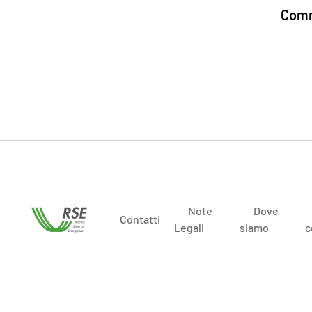
Comm
Note
Dove
Contatti
Legali
siamo
c