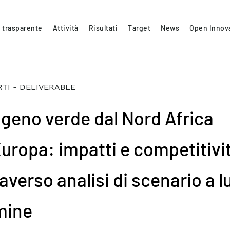
 trasparente
Attività
Risultati
Target
News
Open Innov
TI - DELIVERABLE
ogeno verde dal Nord Africa
’Europa: impatti e competitivi
averso analisi di scenario a 
mine