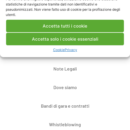
statistiche di navigazione tramite dati non identificativi e
pseudonimizzati. Non viene fatto uso di cookie per la profilazione degli
utenti.
Accetta tutti i cookie
Accetta solo i cookie essenziali
Cookie
Privacy
Contatti
Note Legali
Dove siamo
Bandi di gara e contratti
Whistleblowing