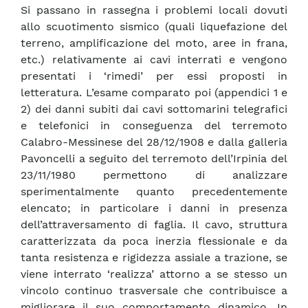
Si passano in rassegna i problemi locali dovuti
allo scuotimento sismico (quali liquefazione del
terreno, amplificazione del moto, aree in frana,
etc.) relativamente ai cavi interrati e vengono
presentati i ‘rimedi’ per essi proposti in
letteratura. L’esame comparato poi (appendici 1 e
2) dei danni subiti dai cavi sottomarini telegrafici
e telefonici in conseguenza del terremoto
Calabro-Messinese del 28/12/1908 e dalla galleria
Pavoncelli a seguito del terremoto dell’Irpinia del
23/11/1980 permettono di analizzare
sperimentalmente quanto precedentemente
elencato; in particolare i danni in presenza
dell’attraversamento di faglia. Il cavo, struttura
caratterizzata da poca inerzia flessionale e da
tanta resistenza e rigidezza assiale a trazione, se
viene interrato ‘realizza’ attorno a se stesso un
vincolo continuo trasversale che contribuisce a
migliorare il suo comportamento dinamico. In