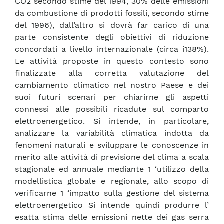
CO2 secondo stime del 1994, 30% delle emissioni
da combustione di prodotti fossili, secondo stime
del 1996), dall’altro si dovrà far carico di una
parte consistente degli obiettivi di riduzione
concordati a livello internazionale (circa i138%).
Le attività proposte in questo contesto sono
finalizzate alla corretta valutazione del
cambiamento climatico nel nostro Paese e dei
suoi futuri scenari per chiarirne gli aspetti
connessi alle possibili ricadute sul comparto
elettroenergetico. Si intende, in particolare,
analizzare la variabilità climatica indotta da
fenomeni naturali e sviluppare le conoscenze in
merito alle attività di previsione del clima a scala
stagionale ed annuale mediante 1 ‘utilizzo della
modellistica globale e regionale, allo scopo di
verificarne 1 ‘impatto sulla gestione del sistema
elettroenergetico Si intende quindi produrre l’
esatta stima delle emissioni nette dei gas serra