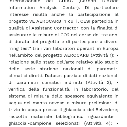
internazionale del CDIAC (Carbon Dioxide
Information Analysis Center). Di particolare
interesse risulta anche la partecipazione al
progetto VE AEROCARB in cui il CESI partecipa in
qualità di Assistant Contractor con la finalità di
assicurare le misure di CO2 nel corso dei tre anni
di durata del progetto e di partecipare a diversi
"ring test" tra i vari laboratori operanti in Europa
nell’ambito del progetto AEROCARB (Attività 1); •
relazione sullo stato dell’arte relativo allo studio
delle serie storiche nazionali di parametri
climatici diretti. Dataset parziale di dati nazionali
di parametri climatici indiretti (Attività 3); •
verifica della funzionalità, in laboratorio, del
sistema di misura dello spessore equivalente in
acqua del manto nevoso e misure preliminari di
trizio in acqua presso il ghiacciaio del Belvedere;
raccolta materiale bibliografico riguardante i
ghiacciai-campione selezionati (Attività 4); •