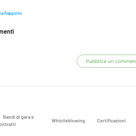
ca Rapporto
enti
Pubblica un commen
Bandi di gara e
Whistleblowing
Certificazioni
ontratti