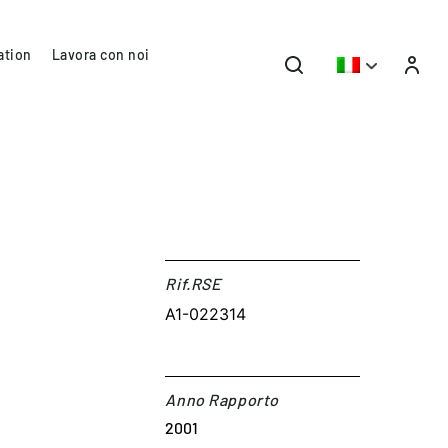
ation
Lavora con noi
Rif.RSE​
A1-022314
Anno Rapporto
2001