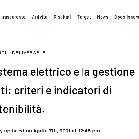
 trasparente
Attività
Risultati
Target
News
Open Innov
TI - DELIVERABLE
istema elettrico e la gestione
uti: criteri e indicatori di
enibilità.
y updated on Aprile 7th, 2021 at 12:46 pm