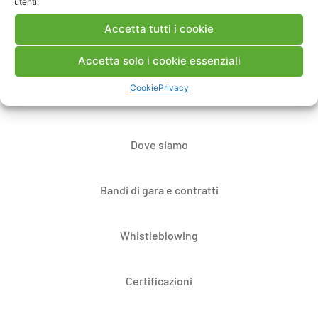
utenti.
Accetta tutti i cookie
Contatti
Accetta solo i cookie essenziali
Cookie
Privacy
Note Legali
Dove siamo
Bandi di gara e contratti
Whistleblowing
Certificazioni