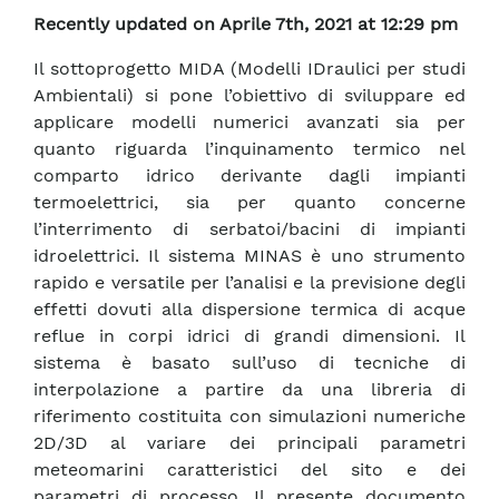
Recently updated on Aprile 7th, 2021 at 12:29 pm
Il sottoprogetto MIDA (Modelli IDraulici per studi
Ambientali) si pone l’obiettivo di sviluppare ed
applicare modelli numerici avanzati sia per
quanto riguarda l’inquinamento termico nel
comparto idrico derivante dagli impianti
termoelettrici, sia per quanto concerne
l’interrimento di serbatoi/bacini di impianti
idroelettrici. Il sistema MINAS è uno strumento
rapido e versatile per l’analisi e la previsione degli
effetti dovuti alla dispersione termica di acque
reflue in corpi idrici di grandi dimensioni. Il
sistema è basato sull’uso di tecniche di
interpolazione a partire da una libreria di
riferimento costituita con simulazioni numeriche
2D/3D al variare dei principali parametri
meteomarini caratteristici del sito e dei
parametri di processo. Il presente documento