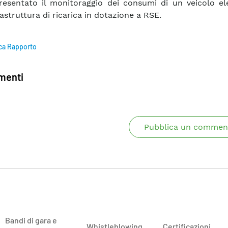
resentato il monitoraggio dei consumi di un veicolo ele
rastruttura di ricarica in dotazione a RSE.
ca Rapporto
enti
Pubblica un commen
Bandi di gara e
Whistleblowing
Certificazioni