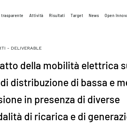
 trasparente
Attività
Risultati
Target
News
Open Innov
TI - DELIVERABLE
tto della mobilità elettrica s
 di distribuzione di bassa e 
sione in presenza di diverse
alità di ricarica e di generaz