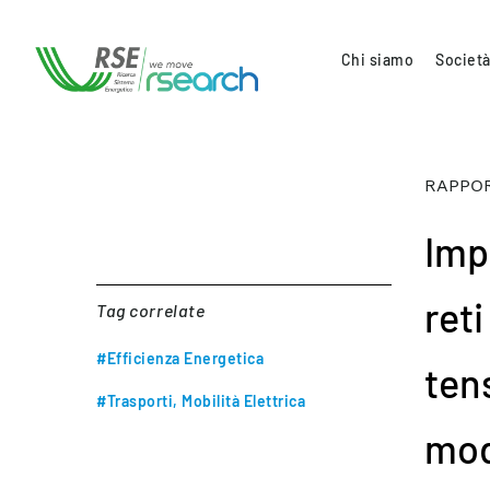
Chi siamo
Società
RAPPOR
Impa
reti
Tag correlate
#Efficienza Energetica
ten
#Trasporti, Mobilità Elettrica
mod