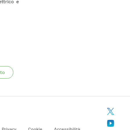
ttrico e
to
Privacy
Cookie
Accessibilità