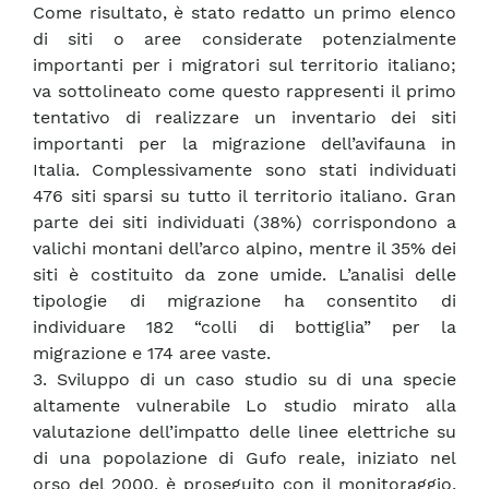
Come risultato, è stato redatto un primo elenco
di siti o aree considerate potenzialmente
importanti per i migratori sul territorio italiano;
va sottolineato come questo rappresenti il primo
tentativo di realizzare un inventario dei siti
importanti per la migrazione dell’avifauna in
Italia. Complessivamente sono stati individuati
476 siti sparsi su tutto il territorio italiano. Gran
parte dei siti individuati (38%) corrispondono a
valichi montani dell’arco alpino, mentre il 35% dei
siti è costituito da zone umide. L’analisi delle
tipologie di migrazione ha consentito di
individuare 182 “colli di bottiglia” per la
migrazione e 174 aree vaste.
3. Sviluppo di un caso studio su di una specie
altamente vulnerabile Lo studio mirato alla
valutazione dell’impatto delle linee elettriche su
di una popolazione di Gufo reale, iniziato nel
orso del 2000, è proseguito con il monitoraggio,