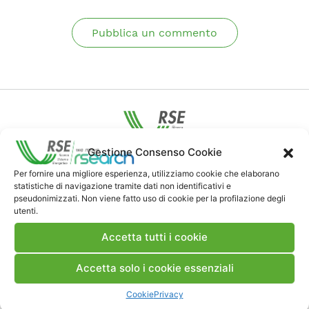
Pubblica un commento
Gestione Consenso Cookie
Contatti
Per fornire una migliore esperienza, utilizziamo cookie che elaborano
statistiche di navigazione tramite dati non identificativi e
pseudonimizzati. Non viene fatto uso di cookie per la profilazione degli
Note Legali
utenti.
Accetta tutti i cookie
Dove siamo
Accetta solo i cookie essenziali
Bandi di gara e contratti
Cookie
Privacy