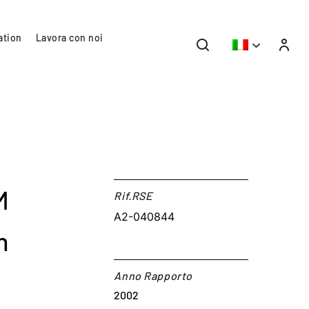
ation
Lavora con noi
M
Rif.RSE​
A2-040844
n
Anno Rapporto
2002