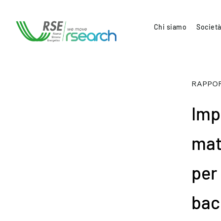
Chi siamo
Società
RAPPOR
Imp
mat
per 
bac