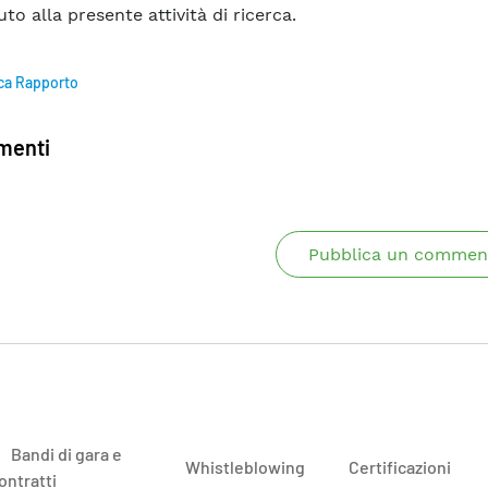
to alla presente attività di ricerca.
ca Rapporto
enti
Pubblica un commen
Bandi di gara e
Whistleblowing
Certificazioni
ontratti