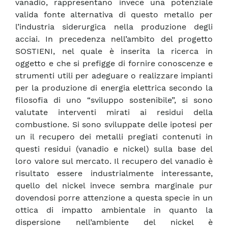
vanadio, rappresentano invece una potenziale
valida fonte alternativa di questo metallo per
l’industria siderurgica nella produzione degli
acciai. In precedenza nell’ambito del progetto
SOSTIENI, nel quale è inserita la ricerca in
oggetto e che si prefigge di fornire conoscenze e
strumenti utili per adeguare o realizzare impianti
per la produzione di energia elettrica secondo la
filosofia di uno “sviluppo sostenibile”, si sono
valutate interventi mirati ai residui della
combustione. Si sono sviluppate delle ipotesi per
un il recupero dei metalli pregiati contenuti in
questi residui (vanadio e nickel) sulla base del
loro valore sul mercato. Il recupero del vanadio è
risultato essere industrialmente interessante,
quello del nickel invece sembra marginale pur
dovendosi porre attenzione a questa specie in un
ottica di impatto ambientale in quanto la
dispersione nell’ambiente del nickel è