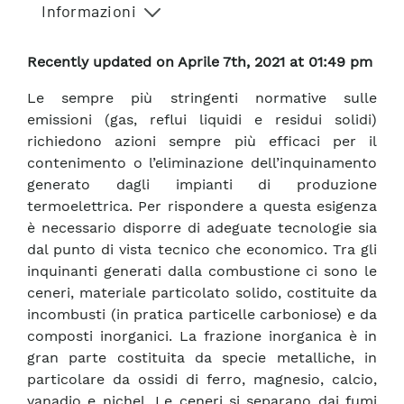
Informazioni
Recently updated on Aprile 7th, 2021 at 01:49 pm
Le sempre più stringenti normative sulle
emissioni (gas, reflui liquidi e residui solidi)
richiedono azioni sempre più efficaci per il
contenimento o l’eliminazione dell’inquinamento
generato dagli impianti di produzione
termoelettrica. Per rispondere a questa esigenza
è necessario disporre di adeguate tecnologie sia
dal punto di vista tecnico che economico. Tra gli
inquinanti generati dalla combustione ci sono le
ceneri, materiale particolato solido, costituite da
incombusti (in pratica particelle carboniose) e da
composti inorganici. La frazione inorganica è in
gran parte costituita da specie metalliche, in
particolare da ossidi di ferro, magnesio, calcio,
vanadio e nichel. Le ceneri si separano dai fumi