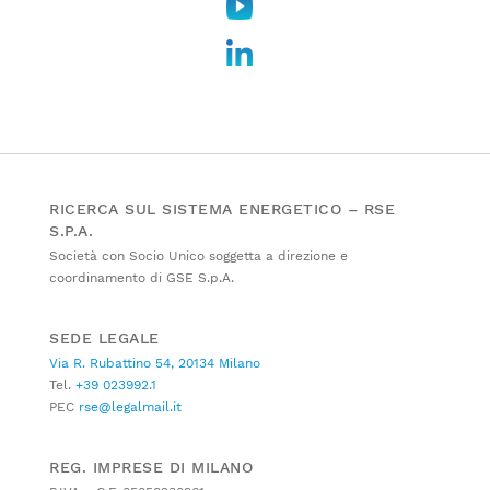
RICERCA SUL SISTEMA ENERGETICO – RSE
S.P.A.
Società con Socio Unico soggetta a direzione e
coordinamento di GSE S.p.A.
SEDE LEGALE
Via R. Rubattino 54, 20134 Milano
Tel.
+39 023992.1
PEC
rse@legalmail.it
REG. IMPRESE DI MILANO