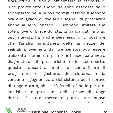
fibra ottica, al fine di ottimizzare la raccolta di
luce proveniente anche da zone nascoste dello
scomparto; nella nuova configurazione il sensore
ora è in grado di rivelare i segnali di prescarica
anche al loro innesco. • Sebbene limitata alle
sole prove di breve durata, la banca dati fino ad
oggi rilevata ha anche permesso di dimostrare
che l’analisi simultanea delle ampiezze dei
segnali provenienti dai tre sensori può essere
utilizzato come un primo efficace parametro
diagnostico di prescariche nello scomparto;
questo consentirà anche di semplificare il
programma di gestione del sistema, nella
versione ingegnerizzata del sistema per le prove
di lunga durata, che sarà “snellito” nella parte di
analisi. • In previsione delle prove di lunga
durata, è stata messa a punto una nuova
procedura SW di misura e salvataggio
automatico dei dati acquisiti dai tre sensori. Si è
Gestione Consenso Cookie