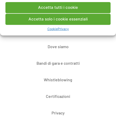
Accetta tutti i cookie
Contatti
Accetta solo i cookie essenziali
Cookie
Privacy
Note Legali
Dove siamo
Bandi di gara e contratti
Whistleblowing
Certificazioni
Privacy