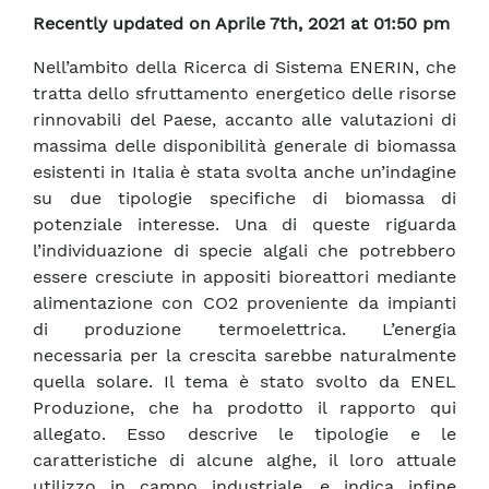
Recently updated on Aprile 7th, 2021 at 01:50 pm
Nell’ambito della Ricerca di Sistema ENERIN, che
tratta dello sfruttamento energetico delle risorse
rinnovabili del Paese, accanto alle valutazioni di
massima delle disponibilità generale di biomassa
esistenti in Italia è stata svolta anche un’indagine
su due tipologie specifiche di biomassa di
potenziale interesse. Una di queste riguarda
l’individuazione di specie algali che potrebbero
essere cresciute in appositi bioreattori mediante
alimentazione con CO2 proveniente da impianti
di produzione termoelettrica. L’energia
necessaria per la crescita sarebbe naturalmente
quella solare. Il tema è stato svolto da ENEL
Produzione, che ha prodotto il rapporto qui
allegato. Esso descrive le tipologie e le
caratteristiche di alcune alghe, il loro attuale
utilizzo in campo industriale, e indica infine