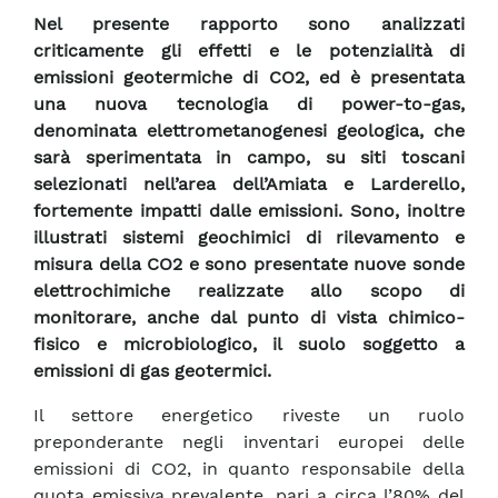
Nel presente rapporto sono analizzati
criticamente gli effetti e le potenzialità di
emissioni geotermiche di CO2, ed è presentata
una nuova tecnologia di power-to-gas,
denominata elettrometanogenesi geologica, che
sarà sperimentata in campo, su siti toscani
selezionati nell’area dell’Amiata e Larderello,
fortemente impatti dalle emissioni. Sono, inoltre
illustrati sistemi geochimici di rilevamento e
misura della CO2 e sono presentate nuove sonde
elettrochimiche realizzate allo scopo di
monitorare, anche dal punto di vista chimico-
fisico e microbiologico, il suolo soggetto a
emissioni di gas geotermici.
Il settore energetico riveste un ruolo
preponderante negli inventari europei delle
emissioni di CO2, in quanto responsabile della
quota emissiva prevalente, pari a circa l’80% del