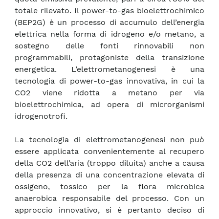
totale rilevato. Il power-to-gas bioelettrochimico
(BEP2G) è un processo di accumulo dell’energia
elettrica nella forma di idrogeno e/o metano, a
sostegno delle fonti rinnovabili non
programmabili, protagoniste della transizione
energetica. L’elettrometanogenesi è una
tecnologia di power-to-gas innovativa, in cui la
CO2 viene ridotta a metano per via
bioelettrochimica, ad opera di microrganismi
idrogenotrofi.
La tecnologia di elettrometanogenesi non può
essere applicata convenientemente al recupero
della CO2 dell’aria (troppo diluita) anche a causa
della presenza di una concentrazione elevata di
ossigeno, tossico per la flora microbica
anaerobica responsabile del processo. Con un
approccio innovativo, si è pertanto deciso di