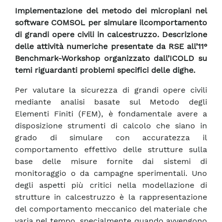
Implementazione del metodo dei micropiani nel
software COMSOL per simulare ilcomportamento
di grandi opere civili in calcestruzzo. Descrizione
delle attività numeriche presentate da RSE all’11°
Benchmark-Workshop organizzato dall’ICOLD su
temi riguardanti problemi specifici delle dighe.
Per valutare la sicurezza di grandi opere civili
mediante analisi basate sul Metodo degli
Elementi Finiti (FEM), è fondamentale avere a
disposizione strumenti di calcolo che siano in
grado di simulare con accuratezza il
comportamento effettivo delle strutture sulla
base delle misure fornite dai sistemi di
monitoraggio o da campagne sperimentali. Uno
degli aspetti più critici nella modellazione di
strutture in calcestruzzo è la rappresentazione
del comportamento meccanico del materiale che
varia nel tempo, specialmente quando avvengono