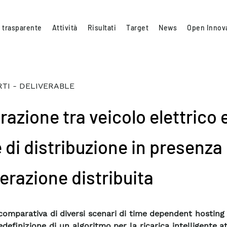
 trasparente
Attività
Risultati
Target
News
Open Innov
TI - DELIVERABLE
razione tra veicolo elettrico 
 di distribuzione in presenza 
erazione distribuita
 comparativa di diversi scenari di time dependent hosting
edefinizione di un algoritmo per la ricarica intelligente a