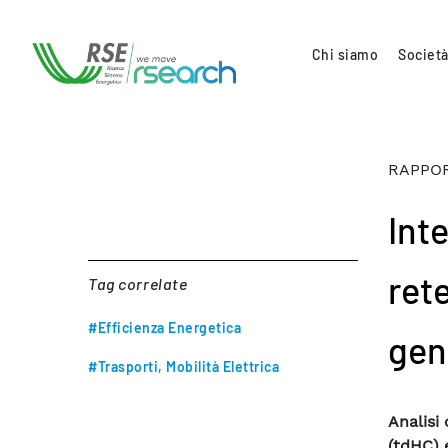
Chi siamo
Società
RAPPOR
Inte
rete
Tag correlate
#Efficienza Energetica
gen
#Trasporti, Mobilità Elettrica
Analisi
(tdHC) 