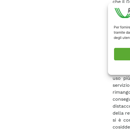
che il 
una vast
facilit
divers
Per fornir
incenti
tramite da
carico 
degli utent
sensibi
alle pr
risultat
(SAIDI 
dall’ad
uso più
servizi
rimango
consegu
distacc
della re
si è con
cosidde