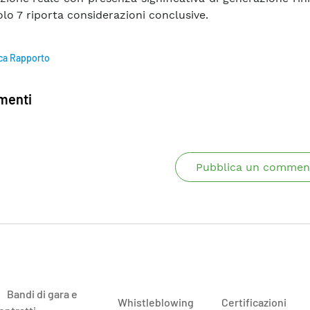
olo 7 riporta considerazioni conclusive.
ca Rapporto
enti
Pubblica un commen
Bandi di gara e
Whistleblowing
Certificazioni