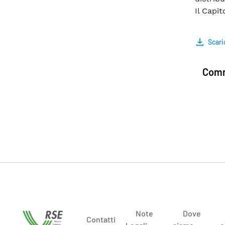
Il Capit
Scari
Comm
Note
Dove
Contatti