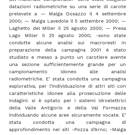
datazioni radiometriche su una serie di carote
prelevate a — Malga Dosazzo il 4 settembre
2000; — Malga Lavedole il 5 settembre 2000; —
Laghetto del Miller il 25 agosto 2000; — Presa
Lago Miller il 25 agosto 2000; -sono state
condotte alcune analisi sui macroresti In
preparazione della campagna 2001 è stato
studiato e messo a punto un carotiere avente
una sezione sufficientemente grande per un
campionamento idoneo alle analisi
radiometriche. E’ stata condotta una campagna
esplorativa, per l’individuazione di altri siti con
caratteristiche idonee alla prosecuzione delle
indagini: si è optato per i sistemi idroelettrici
della Valle Antigorio e della Val Formazza
individuando alcune aree sicuramente vocate. E’
stata condotta una campagna di
approfondimento nei siti -Pozza d’Arno; -Malga