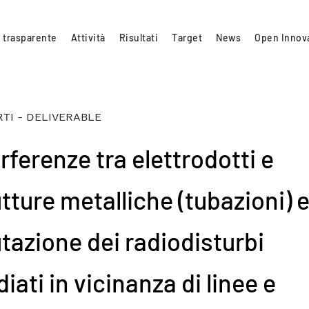
 trasparente
Attività
Risultati
Target
News
Open Innov
TI - DELIVERABLE
rferenze tra elettrodotti e
tture metalliche (tubazioni) 
utazione dei radiodisturbi
diati in vicinanza di linee e