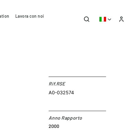
ation
Lavora con noi
e
Rif.RSE​
A0-032574
Anno Rapporto
2000