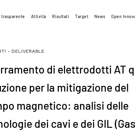
 trasparente
Attività
Risultati
Target
News
Open Innov
TI - DELIVERABLE
erramento di elettrodotti AT 
uzione per la mitigazione del
po magnetico: analisi delle
ologie dei cavi e dei GIL (Ga