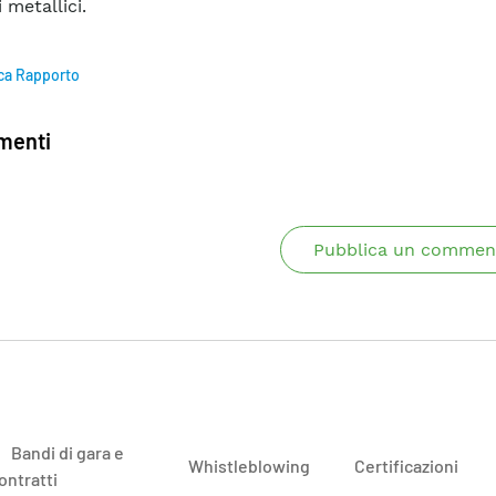
 metallici.
ca Rapporto
enti
Pubblica un commen
Bandi di gara e
Whistleblowing
Certificazioni
ontratti