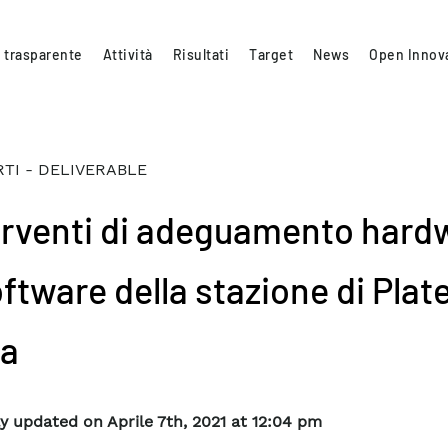
 trasparente
Attività
Risultati
Target
News
Open Innov
TI - DELIVERABLE
erventi di adeguamento hard
oftware della stazione di Plat
a
y updated on Aprile 7th, 2021 at 12:04 pm