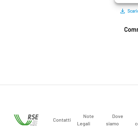
Scari
Comm
Note
Dove
Contatti
Legali
siamo
c