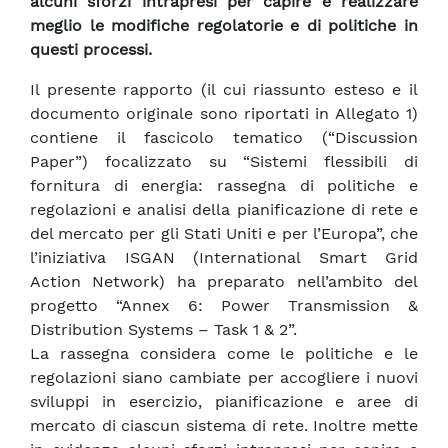
alcuni sforzi intrapresi per capire e realizzare
meglio le modifiche regolatorie e di politiche in
questi processi.
Il presente rapporto (il cui riassunto esteso e il
documento originale sono riportati in Allegato 1)
contiene il fascicolo tematico (“Discussion
Paper”) focalizzato su “Sistemi flessibili di
fornitura di energia: rassegna di politiche e
regolazioni e analisi della pianificazione di rete e
del mercato per gli Stati Uniti e per l’Europa”, che
l’iniziativa ISGAN (International Smart Grid
Action Network) ha preparato nell’ambito del
progetto “Annex 6: Power Transmission &
Distribution Systems – Task 1 & 2”.
La rassegna considera come le politiche e le
regolazioni siano cambiate per accogliere i nuovi
sviluppi in esercizio, pianificazione e aree di
mercato di ciascun sistema di rete. Inoltre mette