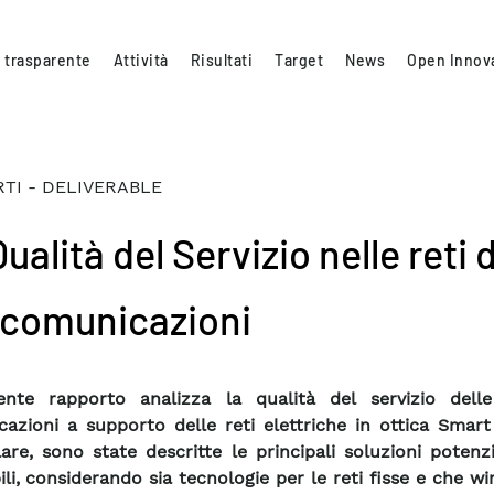
 trasparente
Attività
Risultati
Target
News
Open Innov
TI - DELIVERABLE
ualità del Servizio nelle reti d
ecomunicazioni
ente rapporto analizza la qualità del servizio delle
azioni a supporto delle reti elettriche in ottica Smart
lare, sono state descritte le principali soluzioni poten
li, considerando sia tecnologie per le reti fisse e che wir