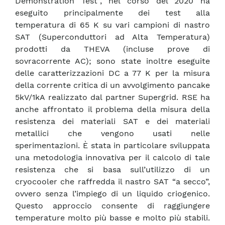
Demonstration Test”, nel corso del 2020 ha
eseguito principalmente dei test alla
temperatura di 65 K su vari campioni di nastro
SAT (Superconduttori ad Alta Temperatura)
prodotti da THEVA (incluse prove di
sovracorrente AC); sono state inoltre eseguite
delle caratterizzazioni DC a 77 K per la misura
della corrente critica di un avvolgimento pancake
5kV/1kA realizzato dal partner Supergrid. RSE ha
anche affrontato il problema della misura della
resistenza dei materiali SAT e dei materiali
metallici che vengono usati nelle
sperimentazioni. È stata in particolare sviluppata
una metodologia innovativa per il calcolo di tale
resistenza che si basa sull’utilizzo di un
cryocooler che raffredda il nastro SAT “a secco”,
ovvero senza l’impiego di un liquido criogenico.
Questo approccio consente di raggiungere
temperature molto più basse e molto più stabili.