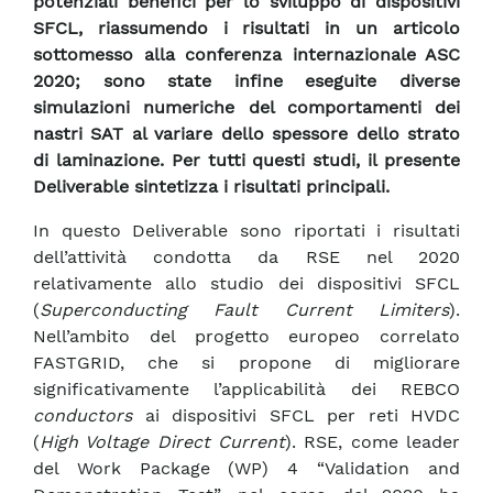
potenziali benefici per lo sviluppo di dispositivi
SFCL, riassumendo i risultati in un articolo
sottomesso alla conferenza internazionale ASC
2020; sono state infine eseguite diverse
simulazioni numeriche del comportamenti dei
nastri SAT al variare dello spessore dello strato
di laminazione. Per tutti questi studi, il presente
Deliverable sintetizza i risultati principali.
In questo Deliverable sono riportati i risultati
dell’attività condotta da RSE nel 2020
relativamente allo studio dei dispositivi SFCL
(
Superconducting Fault Current Limiters
).
Nell’ambito del progetto europeo correlato
FASTGRID, che si propone di migliorare
significativamente l’applicabilità dei REBCO
conductors
ai dispositivi SFCL per reti HVDC
(
High Voltage Direct Current
). RSE, come leader
del Work Package (WP) 4 “Validation and