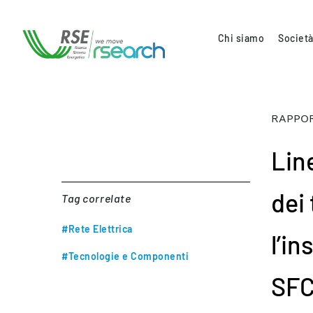
Chi siamo
Società
RAPPOR
Lin
dei
Tag correlate
#Rete Elettrica
l’in
#Tecnologie e Componenti
SFC