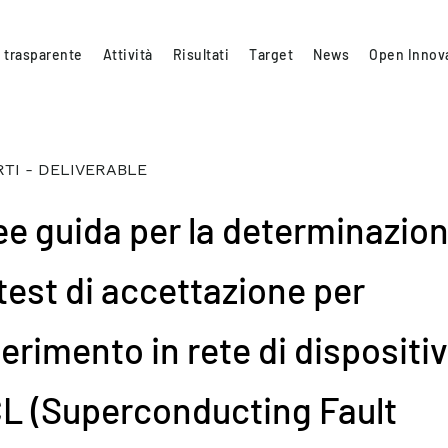
 trasparente
Attività
Risultati
Target
News
Open Innov
TI - DELIVERABLE
ee guida per la determinazio
 test di accettazione per
serimento in rete di dispositiv
L (Superconducting Fault