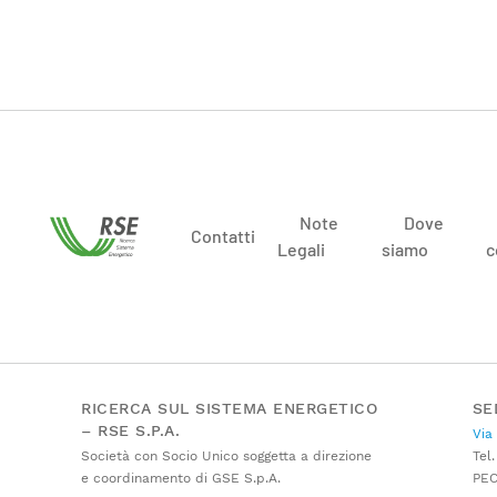
Note
Dove
Contatti
Legali
siamo
c
RICERCA SUL SISTEMA ENERGETICO
SE
– RSE S.P.A.
Via
Società con Socio Unico soggetta a direzione
Tel.
e coordinamento di GSE S.p.A.
PE