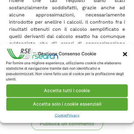
ritiene che tali requisiti siano stati
sostanzialmente soddisfatti, grazie anche ad
alcune approssimazioni, necessariamente
introdotte per snellire i calcoli. Il confronto fra i
risultati ottenuti con il calcolo semplificato e
quelli derivanti dal calcolo esatto ha comunque
evidenziato che gli errori di approssimazione
rimangono contenuti entro pochi punti
Gestione Consenso Cookie
percentuali.
Per fornire una migliore esperienza, utilizziamo cookie che elaborano
statistiche di navigazione tramite dati non identificativi e
pseudonimizzati. Non viene fatto uso di cookie per la profilazione degli
Scarica Rapporto
utenti.
Accetta tutti i cookie
Commenti
Accetta solo i cookie essenziali
Cookie
Privacy
Pubblica un commento