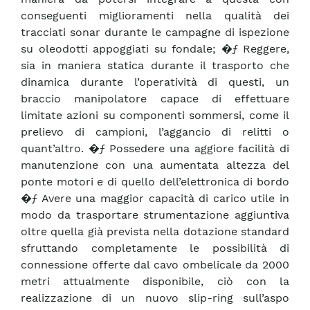
conseguenti miglioramenti nella qualità dei
tracciati sonar durante le campagne di ispezione
su oleodotti appoggiati su fondale; �ƒ Reggere,
sia in maniera statica durante il trasporto che
dinamica durante l’operatività di questi, un
braccio manipolatore capace di effettuare
limitate azioni su componenti sommersi, come il
prelievo di campioni, l’aggancio di relitti o
quant’altro. �ƒ Possedere una aggiore facilità di
manutenzione con una aumentata altezza del
ponte motori e di quello dell’elettronica di bordo
�ƒ Avere una maggior capacità di carico utile in
modo da trasportare strumentazione aggiuntiva
oltre quella già prevista nella dotazione standard
sfruttando completamente le possibilità di
connessione offerte dal cavo ombelicale da 2000
metri attualmente disponibile, ciò con la
realizzazione di un nuovo slip-ring sull’aspo