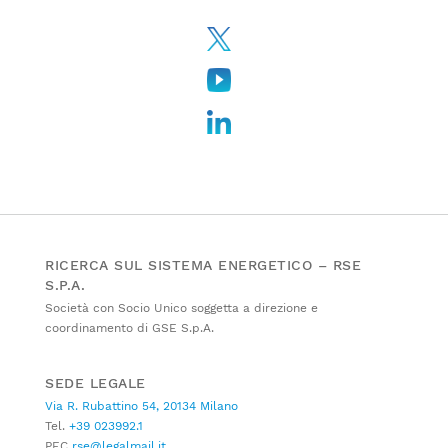
RICERCA SUL SISTEMA ENERGETICO – RSE
S.P.A.
Società con Socio Unico soggetta a direzione e
coordinamento di GSE S.p.A.
SEDE LEGALE
Via R. Rubattino 54, 20134 Milano
Tel.
+39 023992.1
PEC
rse@legalmail.it