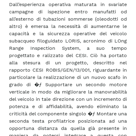
Dall’esperienza operativa maturata in svariate
campagne di ispezione entro manufatti od
all’esterno di tubazioni sommerse (oleodotti od
altro) è emersa la necessità di aumentarne le
capacità e la sicurezza operative del veicolo
subacqueo filoguidato LORIS, acronimo di LOng
Range Inspection System, a suo tempo
progettato e ralizzato del CESI. Ciò ha portato
alla stesura di un progetto, descritto nel
rapporto CESI ROBIS/GEN/13/001, riguardante in
particolare la realizzazione di un nuovo scafo in
grado di �ƒ Supportare un secondo motore
verticale in modo da migliorare la manovrabilità
del veicolo in tale direzione con un incremento di
potenza e di affidabilità, avendo eliminato la
criticità del componente singolo �ƒ Montare una
seconda testa profilatrice posizionata ad una
opportuna distanza da quella già presente in
maniera da potersi integrare a questa con