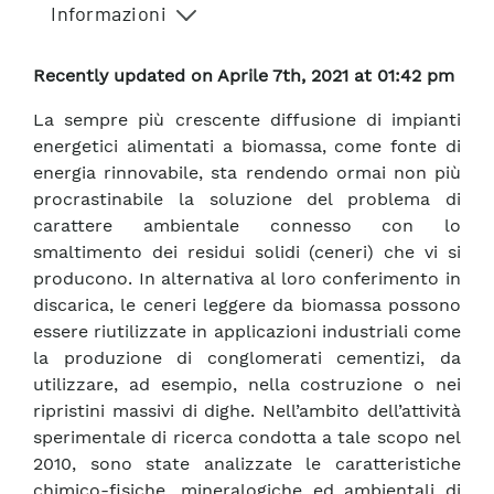
Informazioni
Recently updated on Aprile 7th, 2021 at 01:42 pm
La sempre più crescente diffusione di impianti
energetici alimentati a biomassa, come fonte di
energia rinnovabile, sta rendendo ormai non più
procrastinabile la soluzione del problema di
carattere ambientale connesso con lo
smaltimento dei residui solidi (ceneri) che vi si
producono. In alternativa al loro conferimento in
discarica, le ceneri leggere da biomassa possono
essere riutilizzate in applicazioni industriali come
la produzione di conglomerati cementizi, da
utilizzare, ad esempio, nella costruzione o nei
ripristini massivi di dighe. Nell’ambito dell’attività
sperimentale di ricerca condotta a tale scopo nel
2010, sono state analizzate le caratteristiche
chimico-fisiche, mineralogiche ed ambientali di