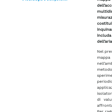
dell’ac
multidi
misura
costit
inquina
includ
dell’aria
Nel pre
mappa f
nell’am
metodo
sperime
periodi
applica
isolato
di valu
affront
Per rag