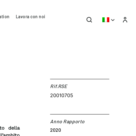
ation
Lavora con noi
Rif.RSE​
20010705
Anno Rapporto
to della
2020
ll’ambito