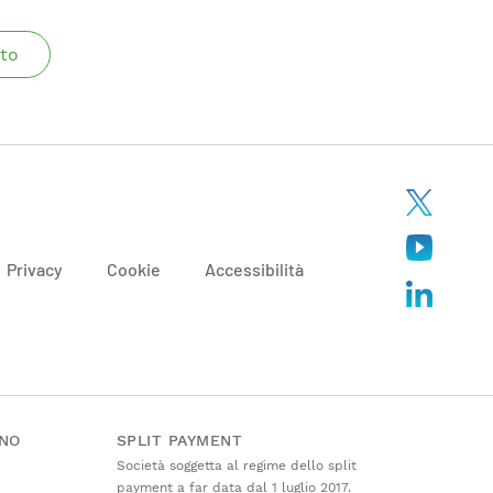
to
Privacy
Cookie
Accessibilità
ANO
SPLIT PAYMENT
Società soggetta al regime dello split
payment a far data dal 1 luglio 2017.