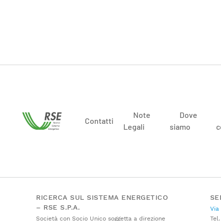
Note
Dove
Contatti
Legali
siamo
c
RICERCA SUL SISTEMA ENERGETICO
SE
– RSE S.P.A.
Via
Società con Socio Unico soggetta a direzione
Tel.