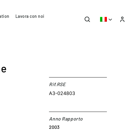
ation
Lavora con noi
ne
Rif.RSE​
A3-024803
Anno Rapporto
2003