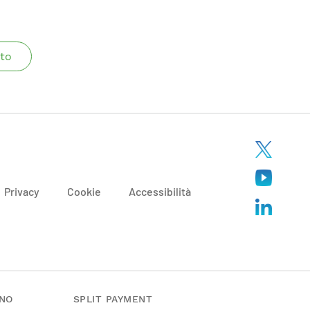
to
Privacy
Cookie
Accessibilità
ANO
SPLIT PAYMENT