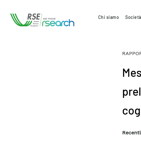
Chi siamo
Società
RAPPOR
Mes
prel
cog
Recentl