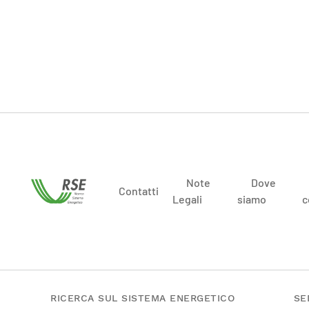
Note
Dove
Contatti
Legali
siamo
c
RICERCA SUL SISTEMA ENERGETICO
SE