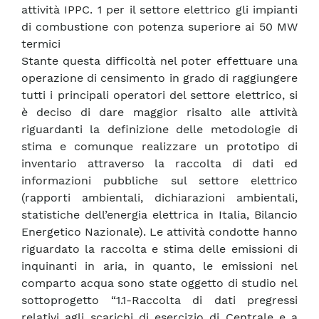
attività IPPC. 1 per il settore elettrico gli impianti
di combustione con potenza superiore ai 50 MW
termici
Stante questa difficoltà nel poter effettuare una
operazione di censimento in grado di raggiungere
tutti i principali operatori del settore elettrico, si
è deciso di dare maggior risalto alle attività
riguardanti la definizione delle metodologie di
stima e comunque realizzare un prototipo di
inventario attraverso la raccolta di dati ed
informazioni pubbliche sul settore elettrico
(rapporti ambientali, dichiarazioni ambientali,
statistiche dell’energia elettrica in Italia, Bilancio
Energetico Nazionale). Le attività condotte hanno
riguardato la raccolta e stima delle emissioni di
inquinanti in aria, in quanto, le emissioni nel
comparto acqua sono state oggetto di studio nel
sottoprogetto “1.1-Raccolta di dati pregressi
relativi agli scarichi di esercizio di Centrale e a