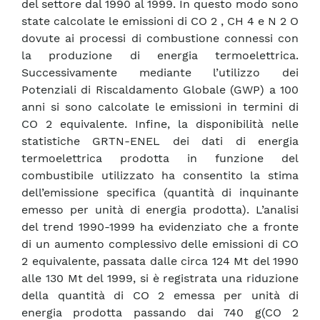
del settore dal 1990 al 1999. In questo modo sono
state calcolate le emissioni di CO 2 , CH 4 e N 2 O
dovute ai processi di combustione connessi con
la produzione di energia termoelettrica.
Successivamente mediante l’utilizzo dei
Potenziali di Riscaldamento Globale (GWP) a 100
anni si sono calcolate le emissioni in termini di
CO 2 equivalente. Infine, la disponibilità nelle
statistiche GRTN-ENEL dei dati di energia
termoelettrica prodotta in funzione del
combustibile utilizzato ha consentito la stima
dell’emissione specifica (quantità di inquinante
emesso per unità di energia prodotta). L’analisi
del trend 1990-1999 ha evidenziato che a fronte
di un aumento complessivo delle emissioni di CO
2 equivalente, passata dalle circa 124 Mt del 1990
alle 130 Mt del 1999, si è registrata una riduzione
della quantità di CO 2 emessa per unità di
energia prodotta passando dai 740 g(CO 2