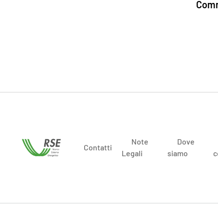
Comm
Note
Dove
Contatti
Legali
siamo
c