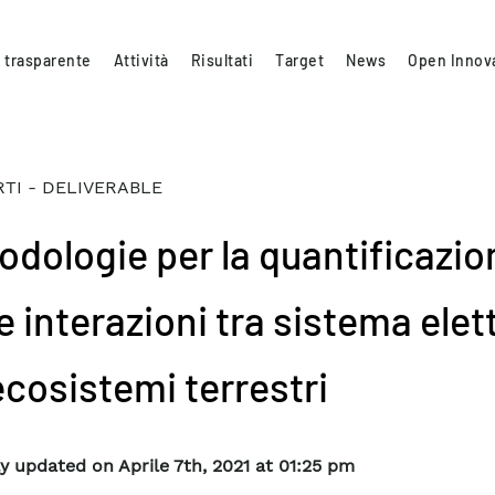
 trasparente
Attività
Risultati
Target
News
Open Innov
TI - DELIVERABLE
odologie per la quantificazio
e interazioni tra sistema elet
ecosistemi terrestri
y updated on Aprile 7th, 2021 at 01:25 pm