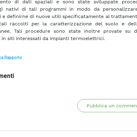
mento di dati spaziali e sono state sviluppate proce
gi nativi di tali programmi in modo da personalizzar
i e definirne di nuove utili specificatamente al trattament
ali raccolti per la caratterizzazione del suolo e del
anee. Tali procedure sono state inoltre provate su da
 in siti interessati da impianti termoelettrici.
ca Rapporto
enti
Pubblica un commen