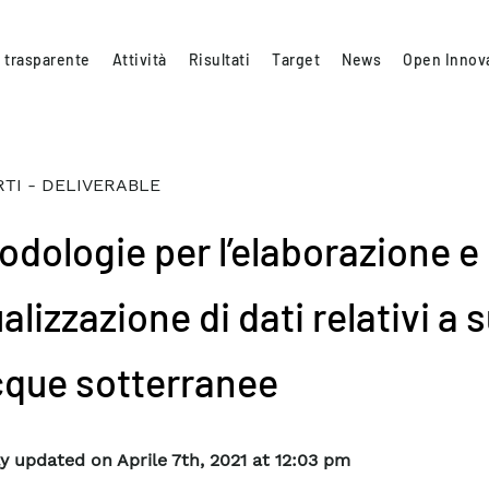
 trasparente
Attività
Risultati
Target
News
Open Innov
TI - DELIVERABLE
odologie per l’elaborazione e 
alizzazione di dati relativi a s
cque sotterranee
y updated on Aprile 7th, 2021 at 12:03 pm