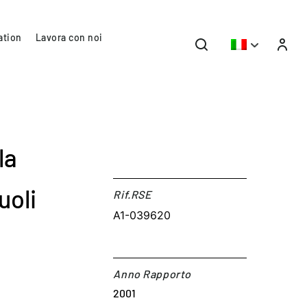
ation
Lavora con noi
la
uoli
Rif.RSE​
A1-039620
Anno Rapporto
2001