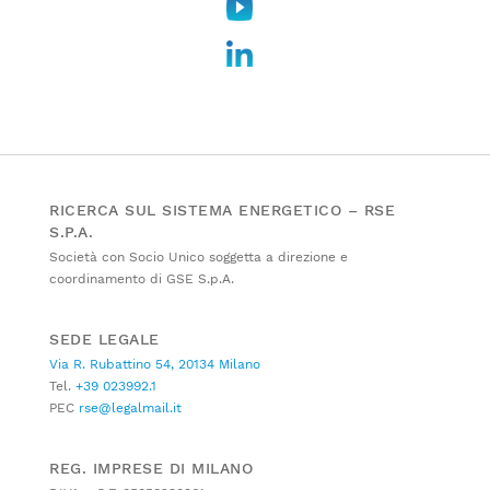
RICERCA SUL SISTEMA ENERGETICO – RSE
S.P.A.
Società con Socio Unico soggetta a direzione e
coordinamento di GSE S.p.A.
SEDE LEGALE
Via R. Rubattino 54, 20134 Milano
Tel.
+39 023992.1
PEC
rse@legalmail.it
REG. IMPRESE DI MILANO