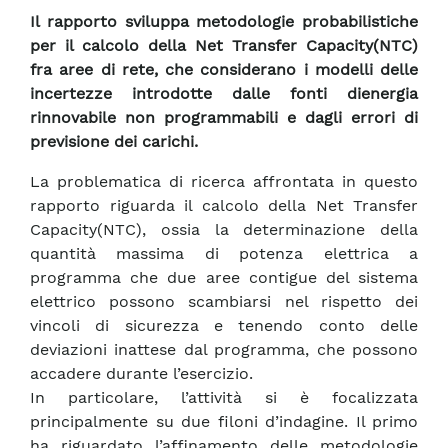
Il rapporto sviluppa metodologie probabilistiche
per il calcolo della Net Transfer Capacity(NTC)
fra aree di rete, che considerano i modelli delle
incertezze introdotte dalle fonti dienergia
rinnovabile non programmabili e dagli errori di
previsione dei carichi.
La problematica di ricerca affrontata in questo
rapporto riguarda il calcolo della Net Transfer
Capacity(NTC), ossia la determinazione della
quantità massima di potenza elettrica a
programma che due aree contigue del sistema
elettrico possono scambiarsi nel rispetto dei
vincoli di sicurezza e tenendo conto delle
deviazioni inattese dal programma, che possono
accadere durante l’esercizio.
In particolare, l’attività si è focalizzata
principalmente su due filoni d’indagine. Il primo
ha riguardato l’affinamento delle metodologie