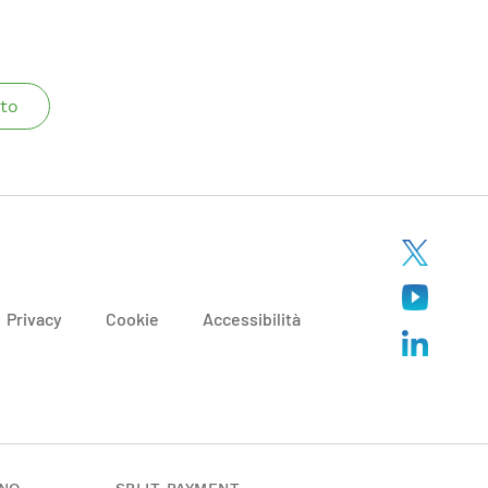
to
Privacy
Cookie
Accessibilità
ANO
SPLIT PAYMENT