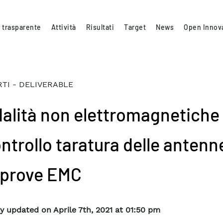
 trasparente
Attività
Risultati
Target
News
Open Innov
TI - DELIVERABLE
alità non elettromagnetiche
ontrollo taratura delle antenn
 prove EMC
y updated on Aprile 7th, 2021 at 01:50 pm