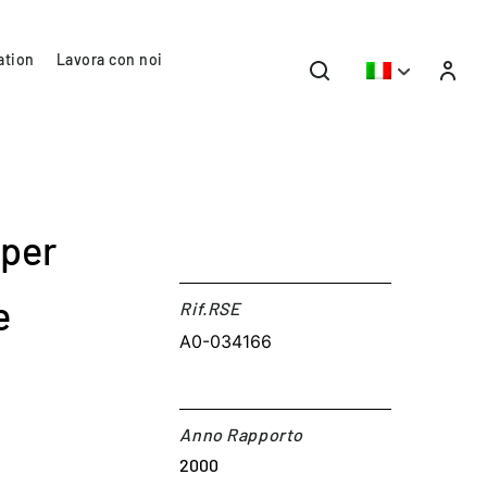
ation
Lavora con noi
 per
e
Rif.RSE​
A0-034166
Anno Rapporto
2000