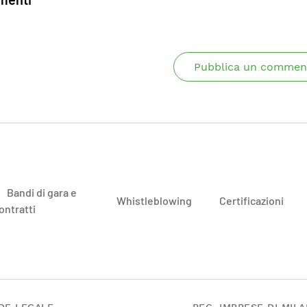
Pubblica un commen
Bandi di gara e
Whistleblowing
Certificazioni
ontratti
DE LEGALE
REG. IMPRESE DI MIL